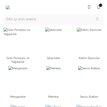
Gres Pompası ve
İşkenceler
Kablo Sıyırıcılar
Yağdanlık
Mengeneler
Metreler
Servis Aletleri