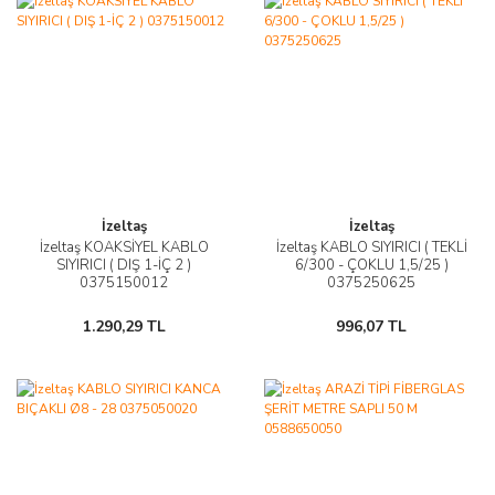
İzeltaş
İzeltaş
İzeltaş KOAKSİYEL KABLO
İzeltaş KABLO SIYIRICI ( TEKLİ
SIYIRICI ( DIŞ 1-İÇ 2 )
6/300 - ÇOKLU 1,5/25 )
0375150012
0375250625
1.290,29 TL
996,07 TL