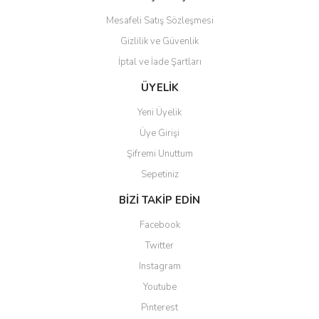
Mesafeli Satış Sözleşmesi
Gizlilik ve Güvenlik
İptal ve İade Şartları
ÜYELİK
Yeni Üyelik
Üye Girişi
Şifremi Unuttum
Sepetiniz
BİZİ TAKİP EDİN
Facebook
Twitter
Instagram
Youtube
Pinterest