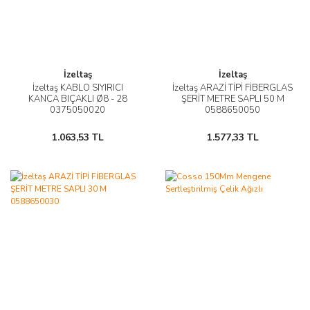
İzeltaş
İzeltaş
İzeltaş KABLO SIYIRICI
İzeltaş ARAZİ TİPİ FİBERGLAS
KANCA BIÇAKLI Ø8 - 28
ŞERİT METRE SAPLI 50 M
0375050020
0588650050
1.063,53 TL
1.577,33 TL