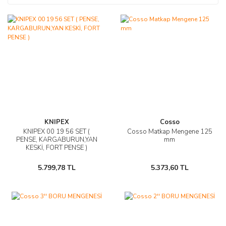
KNIPEX
Cosso
KNIPEX 00 19 56 SET (
Cosso Matkap Mengene 125
PENSE, KARGABURUN,YAN
mm
KESKİ, FORT PENSE )
5.799,78 TL
5.373,60 TL