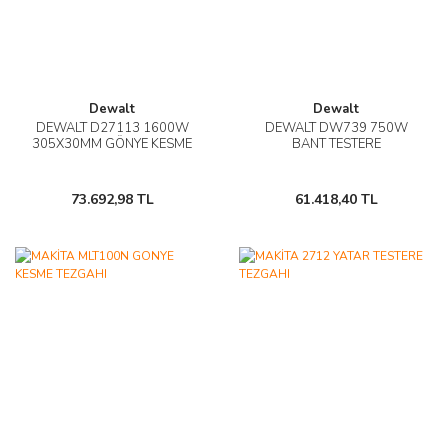
Dewalt
Dewalt
DEWALT D27113 1600W
DEWALT DW739 750W
305X30MM GÖNYE KESME
BANT TESTERE
73.692,98 TL
61.418,40 TL