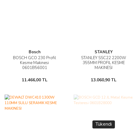
Bosch
STANLEY
BOSCH GCO 230 Profil
STANLEY SSC22 2200W
Kesme Makinesi
355MM PROFIL KESME
0601B56001
MAKINESI
11.466,00 TL
13.060,90 TL
Tükendi