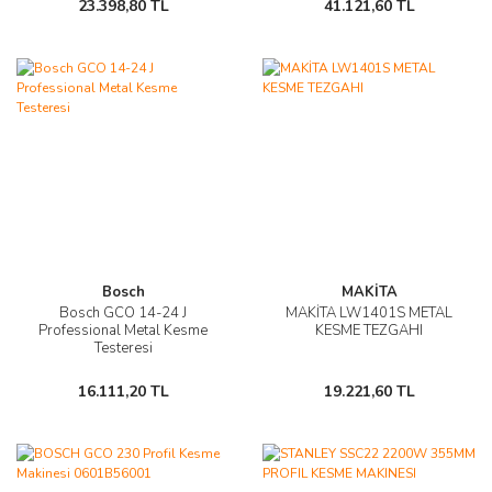
23.398,80 TL
41.121,60 TL
Bosch
MAKİTA
Bosch GCO 14-24 J
MAKİTA LW1401S METAL
Professional Metal Kesme
KESME TEZGAHI
Testeresi
16.111,20 TL
19.221,60 TL