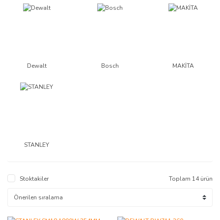
Dewalt
Bosch
MAKİTA
STANLEY
Stoktakiler
Toplam 14 ürün