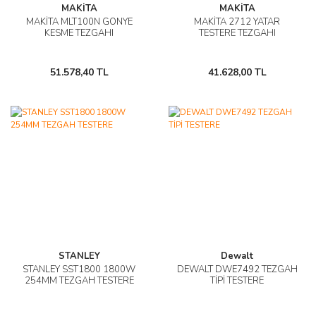
MAKİTA
MAKİTA
MAKİTA MLT100N GONYE
MAKİTA 2712 YATAR
KESME TEZGAHI
TESTERE TEZGAHI
51.578,40 TL
41.628,00 TL
STANLEY
Dewalt
STANLEY SST1800 1800W
DEWALT DWE7492 TEZGAH
254MM TEZGAH TESTERE
TİPİ TESTERE