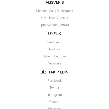
ALIŞVERİŞ
Mesafeli Satış Sözleşmesi
Gizlilik ve Güvenlik
İptal ve İade Şartları
ÜYELİK
Yeni Üyelik
Üye Girişi
Şifremi Unuttum
Sepetiniz
BİZİ TAKİP EDİN
Facebook
Twitter
Instagram
Youtube