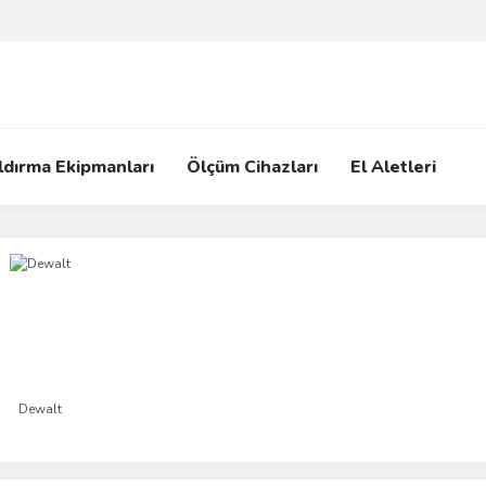
ldırma Ekipmanları
Ölçüm Cihazları
El Aletleri
Dewalt