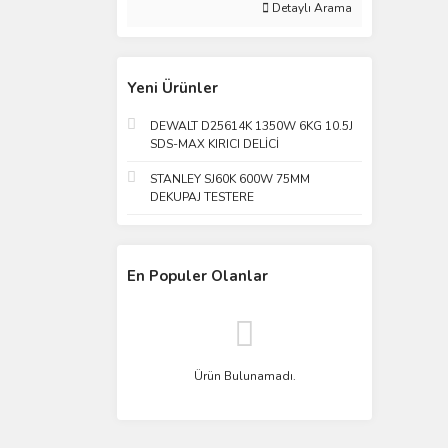
Detaylı Arama
Yeni Ürünler
DEWALT D25614K 1350W 6KG 10.5J
SDS-MAX KIRICI DELİCİ
STANLEY SJ60K 600W 75MM
DEKUPAJ TESTERE
En Populer Olanlar
Ürün Bulunamadı.