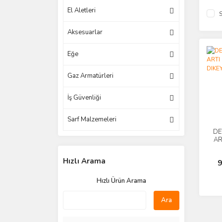
El Aletleri
S
Aksesuarlar
Eğe
Gaz Armatürleri
İş Güvenliği
Sarf Malzemeleri
DE
AR
+
Hızlı Arama
9
Hızlı Ürün Arama
Ara