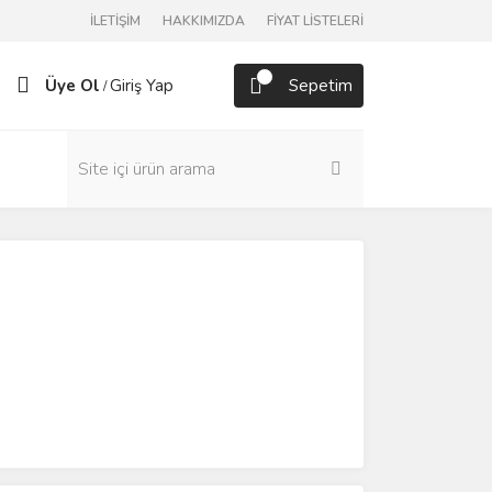
İLETİŞİM
HAKKIMIZDA
FİYAT LİSTELERİ
Üye Ol
Giriş Yap
Sepetim
/