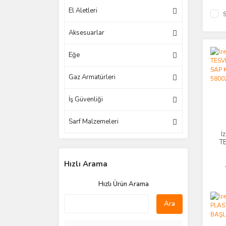
El Aletleri
S
Aksesuarlar
Eğe
Gaz Armatürleri
İş Güvenliği
Sarf Malzemeleri
İ
T
Hızlı Arama
Hızlı Ürün Arama
Ara