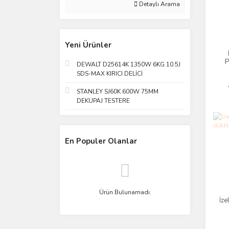
Detaylı Arama
Yeni Ürünler
P
DEWALT D25614K 1350W 6KG 10.5J
SDS-MAX KIRICI DELİCİ
STANLEY SJ60K 600W 75MM
DEKUPAJ TESTERE
En Populer Olanlar
Ürün Bulunamadı.
İz