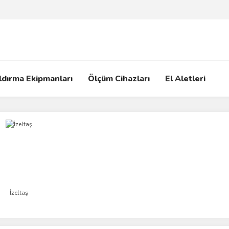
ldırma Ekipmanları
Ölçüm Cihazları
El Aletleri
İzeltaş