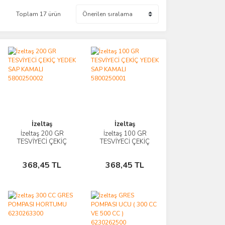
Toplam 17 ürün
İzeltaş
İzeltaş
İzeltaş 200 GR
İzeltaş 100 GR
İncele
İncele
TESVİYECİ ÇEKİÇ
TESVİYECİ ÇEKİÇ
YEDEK SAP
YEDEK SAP
Sepete
Sepete
KAMALI
KAMALI
368,45 TL
368,45 TL
5800250002
Ekle
5800250001
Ekle