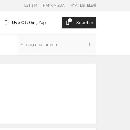
İLETİŞİM
HAKKIMIZDA
FİYAT LİSTELERİ
Üye Ol
Giriş Yap
Sepetim
/