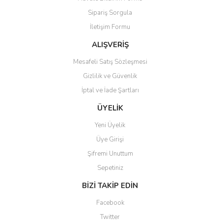
Sipariş Sorgula
İletişim Formu
ALIŞVERİŞ
Mesafeli Satış Sözleşmesi
Gizlilik ve Güvenlik
İptal ve İade Şartları
ÜYELİK
Yeni Üyelik
Üye Girişi
Şifremi Unuttum
Sepetiniz
BİZİ TAKİP EDİN
Facebook
Twitter