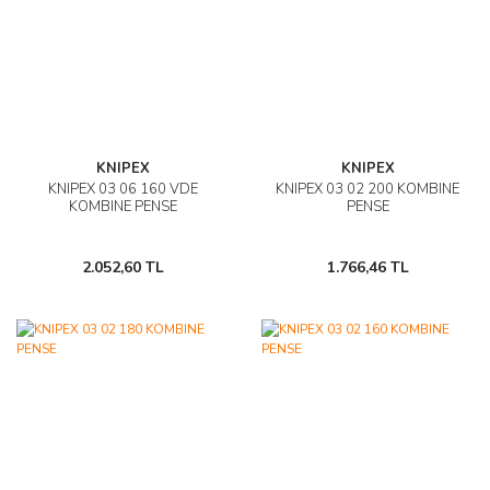
KNIPEX
KNIPEX
KNIPEX 03 06 160 VDE
KNIPEX 03 02 200 KOMBINE
KOMBINE PENSE
PENSE
2.052,60 TL
1.766,46 TL