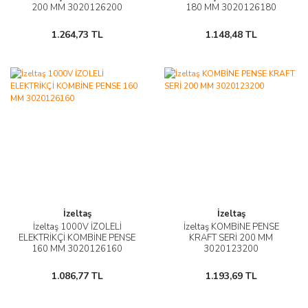
200 MM 3020126200
180 MM 3020126180
1.264,73 TL
1.148,48 TL
İzeltaş
İzeltaş
İzeltaş 1000V İZOLELİ
İzeltaş KOMBİNE PENSE
ELEKTRİKÇİ KOMBİNE PENSE
KRAFT SERİ 200 MM
160 MM 3020126160
3020123200
1.086,77 TL
1.193,69 TL