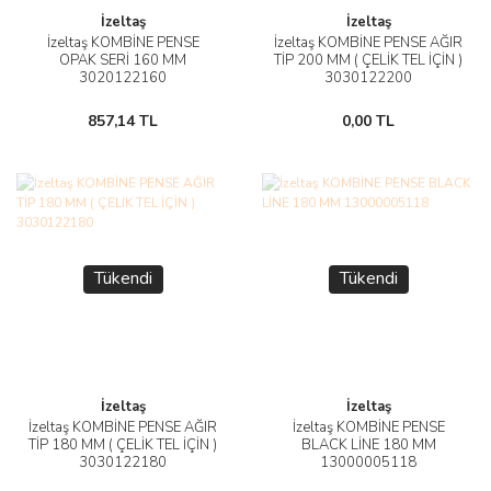
İzeltaş
İzeltaş
İzeltaş KOMBİNE PENSE
İzeltaş KOMBİNE PENSE AĞIR
OPAK SERİ 160 MM
TİP 200 MM ( ÇELİK TEL İÇİN )
3020122160
3030122200
857,14 TL
0,00 TL
Tükendi
Tükendi
İzeltaş
İzeltaş
İzeltaş KOMBİNE PENSE AĞIR
İzeltaş KOMBİNE PENSE
TİP 180 MM ( ÇELİK TEL İÇİN )
BLACK LİNE 180 MM
3030122180
13000005118