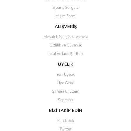
Sipariş Sorgula
İletişim Formu
ALIŞVERİŞ
Mesafeli Satış Sözleşmesi
Gizlilik ve Güvenlik
İptal ve İade Şartları
ÜYELİK
Yeni Üyelik
Üye Girişi
Şifremi Unuttum
Sepetiniz
BİZİ TAKİP EDİN
Facebook
Twitter