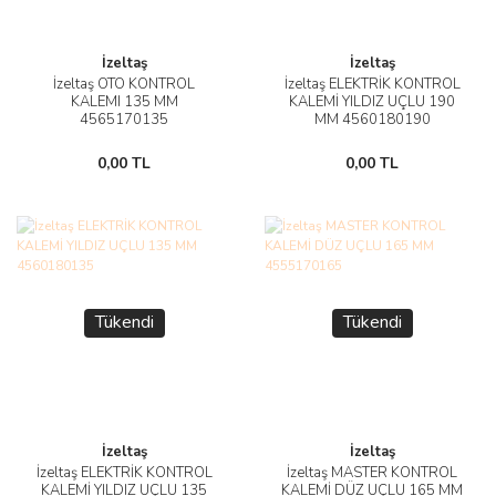
İzeltaş
İzeltaş
İzeltaş OTO KONTROL
İzeltaş ELEKTRİK KONTROL
KALEMI 135 MM
KALEMİ YILDIZ UÇLU 190
4565170135
MM 4560180190
0,00 TL
0,00 TL
Tükendi
Tükendi
İzeltaş
İzeltaş
İzeltaş ELEKTRİK KONTROL
İzeltaş MASTER KONTROL
KALEMİ YILDIZ UÇLU 135
KALEMİ DÜZ UÇLU 165 MM