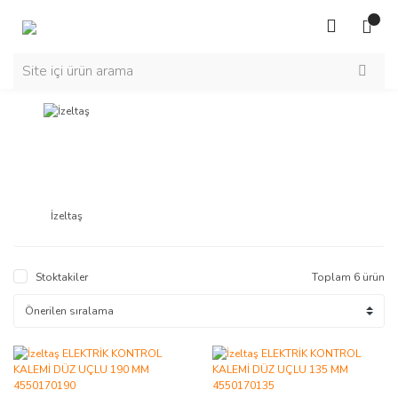
İzeltaş
Stoktakiler
Toplam 6 ürün