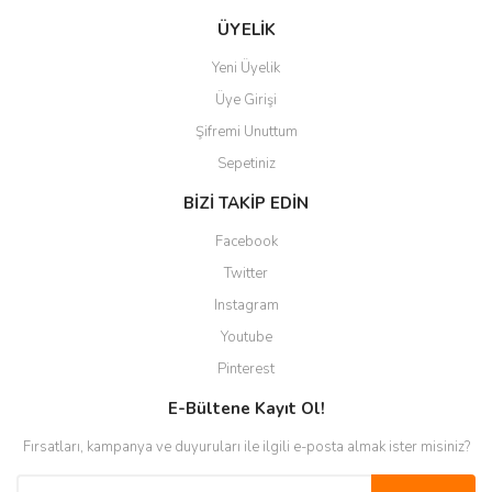
ÜYELİK
Yeni Üyelik
Üye Girişi
Şifremi Unuttum
Sepetiniz
BİZİ TAKİP EDİN
Facebook
Twitter
Instagram
Youtube
Pinterest
E-Bültene Kayıt Ol!
Fırsatları, kampanya ve duyuruları ile ilgili e-posta almak ister misiniz?