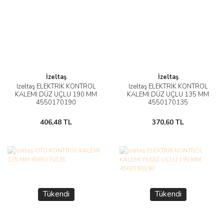
İzeltaş
İzeltaş
İzeltaş ELEKTRİK KONTROL
İzeltaş ELEKTRİK KONTROL
KALEMİ DÜZ UÇLU 190 MM
KALEMİ DÜZ UÇLU 135 MM
4550170190
4550170135
406,48 TL
370,60 TL
Tükendi
Tükendi