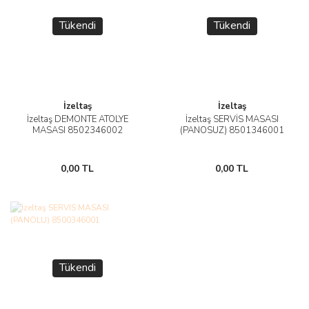
Tükendi
Tükendi
İzeltaş
İzeltaş
İzeltaş DEMONTE ATÖLYE
İzeltaş SERVİS MASASI
MASASI 8502346002
(PANOSUZ) 8501346001
0,00 TL
0,00 TL
Tükendi