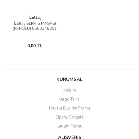
İzeltaş
İzeltaş SERVIS MASASI
(PANOLU) 8500346001
0,00 TL
KURUMSAL
İletişim
Kargo Takibi
Havale Bildirim Formu
Sipariş Sorgula
İletişim Formu
ALIŞVERİŞ