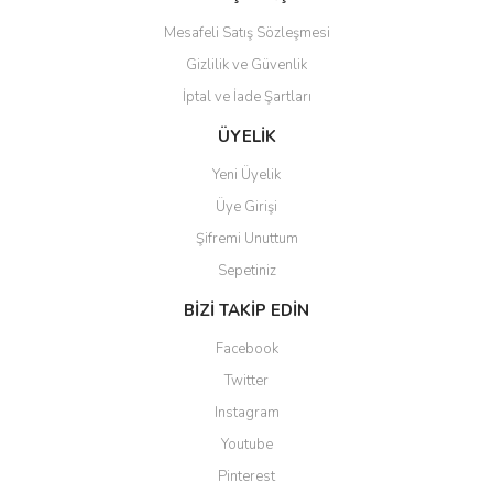
Mesafeli Satış Sözleşmesi
Gizlilik ve Güvenlik
İptal ve İade Şartları
ÜYELİK
Yeni Üyelik
Üye Girişi
Şifremi Unuttum
Sepetiniz
BİZİ TAKİP EDİN
Facebook
Twitter
Instagram
Youtube
Pinterest