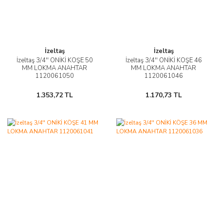
İzeltaş
İzeltaş
İzeltaş 3/4'' ONİKİ KÖŞE 50
İzeltaş 3/4'' ONİKİ KÖŞE 46
MM LOKMA ANAHTAR
MM LOKMA ANAHTAR
1120061050
1120061046
1.353,72 TL
1.170,73 TL