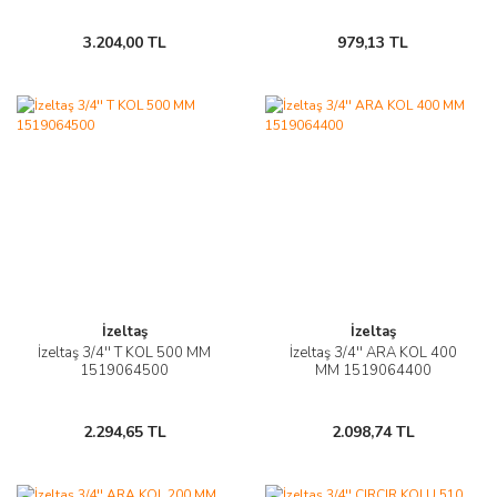
3.204,00 TL
979,13 TL
İzeltaş
İzeltaş
İzeltaş 3/4'' T KOL 500 MM
İzeltaş 3/4'' ARA KOL 400
1519064500
MM 1519064400
2.294,65 TL
2.098,74 TL