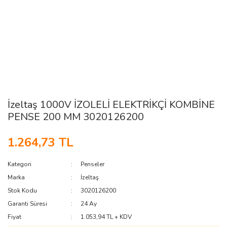
İzeltaş 1000V İZOLELİ ELEKTRİKÇİ KOMBİNE
PENSE 200 MM 3020126200
1.264,73 TL
Kategori
Penseler
Marka
İzeltaş
Stok Kodu
3020126200
Garanti Süresi
24 Ay
Fiyat
1.053,94 TL + KDV