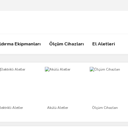
ldırma Ekipmanları
Ölçüm Cihazları
El Aletleri
lektrikli Aletler
Akülü Aletler
Ölçüm Cihazları