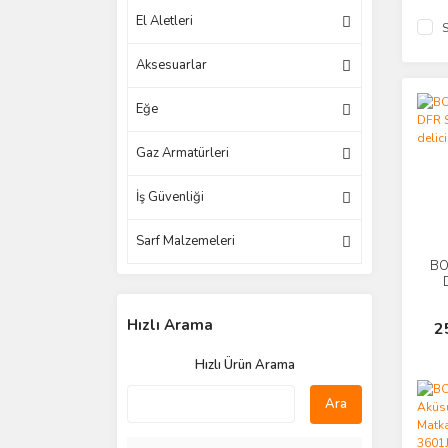
El Aletleri
S
Aksesuarlar
Eğe
Gaz Armatürleri
İş Güvenliği
Sarf Malzemeleri
BO
Hızlı Arama
2
Hızlı Ürün Arama
Ara