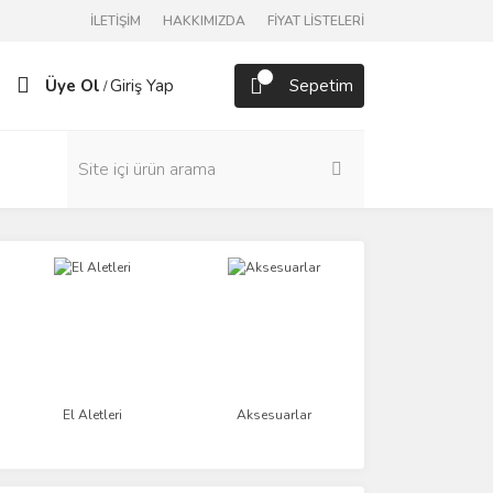
İLETİŞİM
HAKKIMIZDA
FİYAT LİSTELERİ
Üye Ol
Giriş Yap
Sepetim
/
El Aletleri
Aksesuarlar