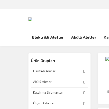
Elektrikli Aletler
Akülü Aletler
Ka
Ürün Grupları
Elektrikli Aletler
Akülü Aletler
E
Kaldırma Ekipmanları
Ölçüm Cihazları