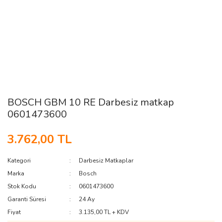
BOSCH GBM 10 RE Darbesiz matkap
0601473600
3.762,00 TL
Kategori
Darbesiz Matkaplar
Marka
Bosch
Stok Kodu
0601473600
Garanti Süresi
24 Ay
Fiyat
3.135,00 TL + KDV