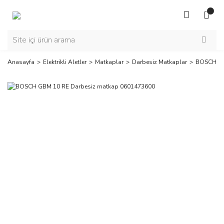
Anasayfa
Elektrikli Aletler
Matkaplar
Darbesiz Matkaplar
BOSCH GB