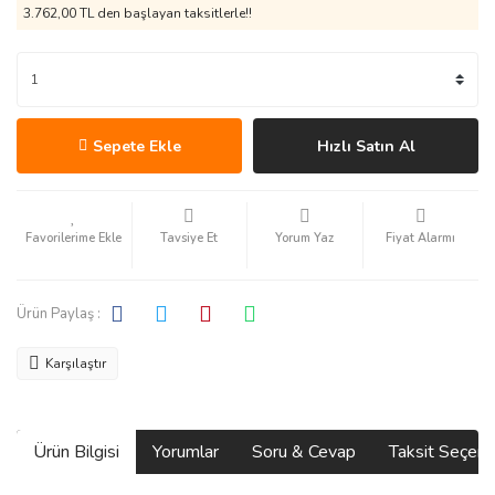
3.762,00 TL den başlayan taksitlerle!!
Sepete Ekle
Hızlı Satın Al
Tavsiye Et
Yorum Yaz
Fiyat Alarmı
Ürün Paylaş :
Karşılaştır
Ürün Bilgisi
Yorumlar
Soru & Cevap
Taksit Seçene