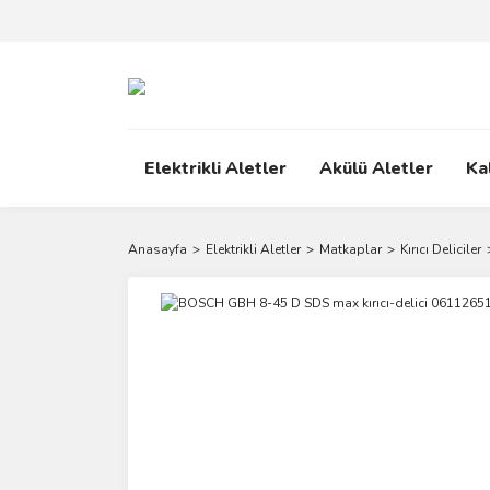
Elektrikli Aletler
Akülü Aletler
Ka
Anasayfa
Elektrikli Aletler
Matkaplar
Kırıcı Deliciler