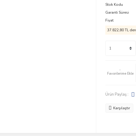
Stok Kodu
Garanti Süresi
Fiyat
37.822,80 TL den 
Ürün Paylaş :
Karşılaştır