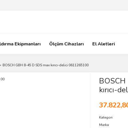
ldırma Ekipmanları
Ölçüm Cihazları
El Aletleri
BOSCH GBH 8-45 D SDS max kırıcı-delici 0611265100
BOSCH 
kırıcı-d
37.822,8
Kategori
Marka