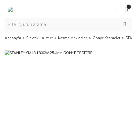
Anasayfa
Elektrikli Aletler
Kesme Makineleri
Gönye Kesmeler
STANL