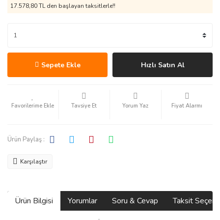
17.578,80 TL den başlayan taksitlerle!!
Sepete Ekle
Hızlı Satın Al
Tavsiye Et
Yorum Yaz
Fiyat Alarmı
Ürün Paylaş :
Karşılaştır
Ürün Bilgisi
Yorumlar
Soru & Cevap
Taksit Seçene