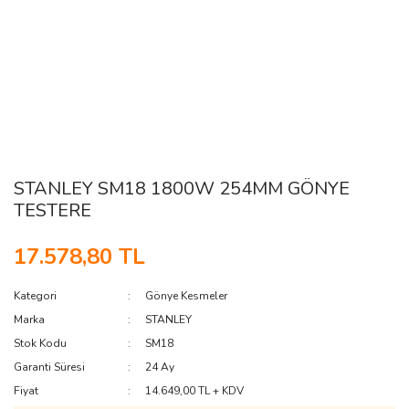
STANLEY SM18 1800W 254MM GÖNYE
TESTERE
17.578,80 TL
Kategori
Gönye Kesmeler
Marka
STANLEY
Stok Kodu
SM18
Garanti Süresi
24 Ay
Fiyat
14.649,00 TL + KDV