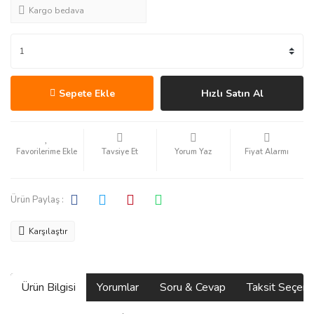
Kargo bedava
Sepete Ekle
Hızlı Satın Al
Tavsiye Et
Yorum Yaz
Fiyat Alarmı
Ürün Paylaş :
Karşılaştır
Ürün Bilgisi
Yorumlar
Soru & Cevap
Taksit Seçene