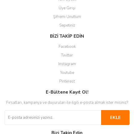
Üye Girişi
Şifremi Unuttum
Sepetiniz
BİZİ TAKİP EDİN
Facebook
Twitter
Instagram
Youtube
Pinterest
E-Bültene Kayıt Ol!
Fırsatları, kampanya ve duyuruları ile ilgili e-posta almak ister misiniz?
EKLE
Bizi Takip Edin