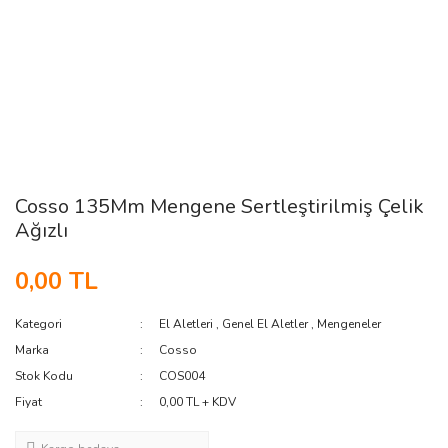
Cosso 135Mm Mengene Sertleştirilmiş Çelik
Ağızlı
0,00 TL
Kategori
El Aletleri
,
Genel El Aletler
,
Mengeneler
Marka
Cosso
Stok Kodu
COS004
Fiyat
0,00 TL + KDV