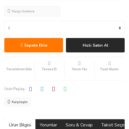
Kargo bedava
Sepete Ekle
Hızlı Satın Al
Tavsiye Et
Yorum Yaz
Fiyat Alarmı
Ürün Paylaş :
Karşılaştır
Ürün Bilgisi
Yorumlar
Soru & Cevap
Taksit Seçene