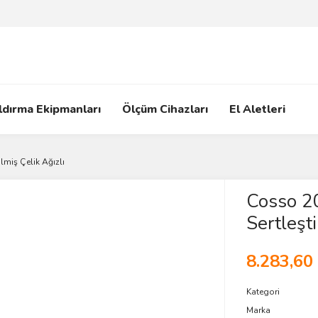
ldırma Ekipmanları
Ölçüm Cihazları
El Aletleri
miş Çelik Ağızlı
Cosso 
Sertleşti
8.283,60
Kategori
Marka