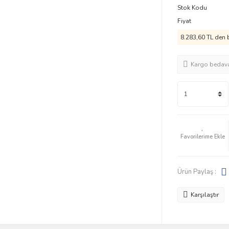
Stok Kodu
Fiyat
8.283,60 TL den b
Kargo bedav
Ürün Paylaş :
Karşılaştır