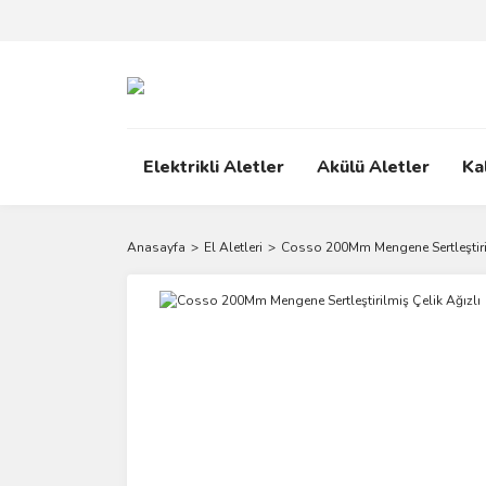
Elektrikli Aletler
Akülü Aletler
Ka
Anasayfa
El Aletleri
Cosso 200Mm Mengene Sertleştiril