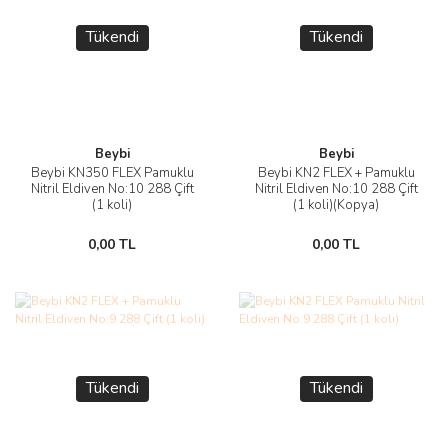
Tükendi
Tükendi
Beybi
Beybi
Beybi KN350 FLEX Pamuklu
Beybi KN2 FLEX + Pamuklu
Nitril Eldiven No:10 288 Çift
Nitril Eldiven No:10 288 Çift
(1 koli)
(1 koli)(Kopya)
0,00 TL
0,00 TL
Tükendi
Tükendi