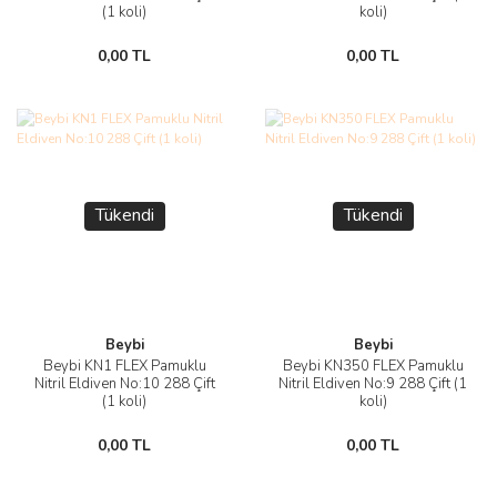
(1 koli)
koli)
0,00 TL
0,00 TL
Tükendi
Tükendi
Beybi
Beybi
Beybi KN1 FLEX Pamuklu
Beybi KN350 FLEX Pamuklu
Nitril Eldiven No:10 288 Çift
Nitril Eldiven No:9 288 Çift (1
(1 koli)
koli)
0,00 TL
0,00 TL