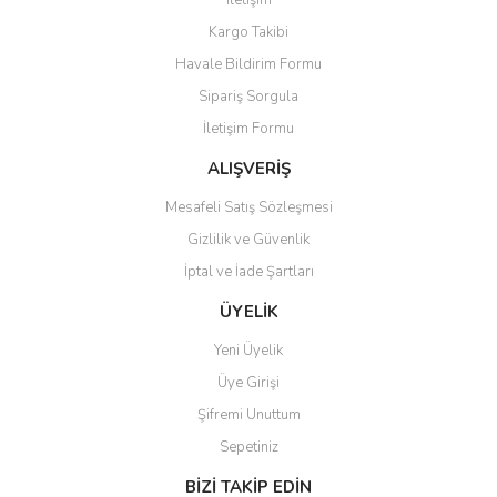
İletişim
Kargo Takibi
Havale Bildirim Formu
Sipariş Sorgula
İletişim Formu
ALIŞVERİŞ
Mesafeli Satış Sözleşmesi
Gizlilik ve Güvenlik
İptal ve İade Şartları
ÜYELİK
Yeni Üyelik
Üye Girişi
Şifremi Unuttum
Sepetiniz
BİZİ TAKİP EDİN