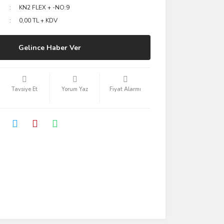
KN2 FLEX + -NO:9
0,00 TL + KDV
Gelince Haber Ver
Tavsiye Et
Yorum Yaz
Fiyat Alarmı