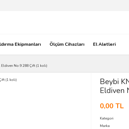
ldırma Ekipmanları
Ölçüm Cihazları
El Aletleri
Eldiven No:9 288 Çift (1 koli)
Beybi KN
Eldiven N
0,00 TL
Kategori
Marka