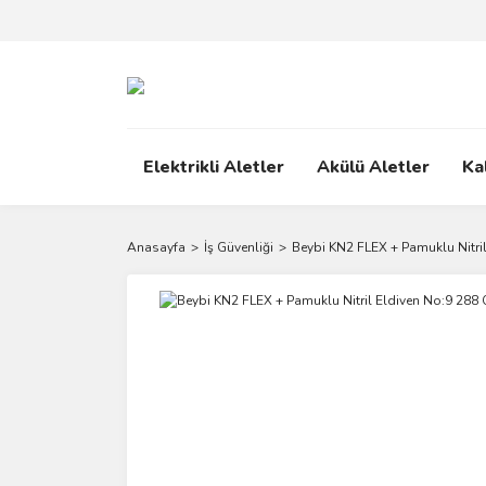
Elektrikli Aletler
Akülü Aletler
Ka
Anasayfa
İş Güvenliği
Beybi KN2 FLEX + Pamuklu Nitril 