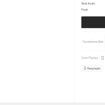
Stok Kodu
Fiyat
Ürün Paylaş :
Karşılaştır