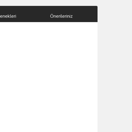
enekleri
Önerileriniz