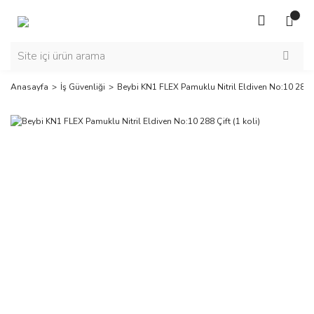
Anasayfa
İş Güvenliği
Beybi KN1 FLEX Pamuklu Nitril Eldiven No:10 288 Çi