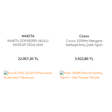
MAKİTA
Cosso
MAKİTA DDF083RFJ AKÜLÜ
Cosso 100Mm Mengene
MATKAP VİDALAMA
Sertleştirilmiş Çelik Ağızlı
22.057,20 TL
3.922,80 TL