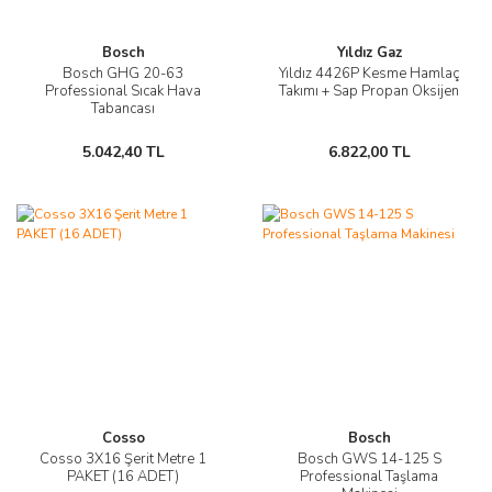
Bosch
Yıldız Gaz
Bosch GHG 20-63
Yıldız 4426P Kesme Hamlaç
Professional Sıcak Hava
Takımı + Sap Propan Oksijen
Tabancası
5.042,40 TL
6.822,00 TL
Cosso
Bosch
Cosso 3X16 Şerit Metre 1
Bosch GWS 14-125 S
PAKET (16 ADET)
Professional Taşlama