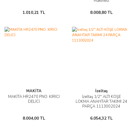
Makinesi
1.010,21 TL
8.008,80 TL
MAKİTA
İzeltaş
MAKİTA HR2470 PNO. KIRICI
İzeltaş 1/2'' ALTI KÖŞE
DELİCİ
LOKMA ANAHTAR TAKIMI 24
PARÇA 1113002024
8.004,00 TL
6.054,32 TL