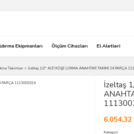
ldırma Ekipmanları
Ölçüm Cihazları
El Aletleri
okma Takımları
İzeltaş 1/2'' ALTI KÖŞE LOKMA ANAHTAR TAKIMI 24 PARÇA 11
İzeltaş 
ANAHTA
111300
6.054,32
Kategori