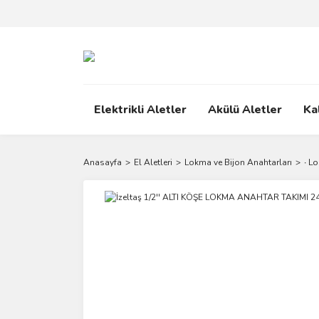
Elektrikli Aletler
Akülü Aletler
Ka
Anasayfa
El Aletleri
Lokma ve Bijon Anahtarları
∙ L