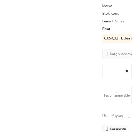
Marka
Stok Kodu
Garanti Süresi
Fiyat
6.054,32 TL den b
Kargo bedav
Ürün Paylaş :
Karşılaştır