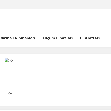
ldırma Ekipmanları
Ölçüm Cihazları
El Aletleri
Eğe