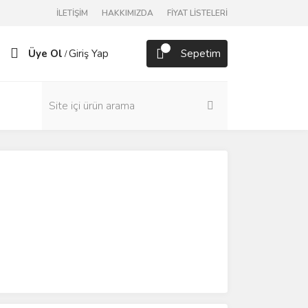
İLETİŞİM
HAKKIMIZDA
FİYAT LİSTELERİ
Üye Ol
Giriş Yap
Sepetim
/