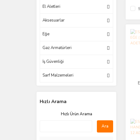
El Aletleri
S
Aksesuarlar
Eğe
Gaz Armatürleri
İş Güvenliği
Sarf Malzemeleri
E
PA
Hızlı Arama
Hızlı Ürün Arama
Ara