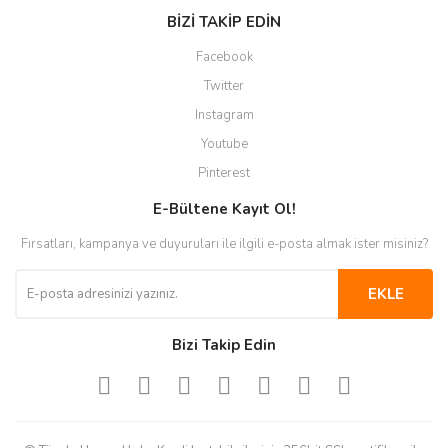
BİZİ TAKİP EDİN
Facebook
Twitter
Instagram
Youtube
Pinterest
E-Bültene Kayıt Ol!
Fırsatları, kampanya ve duyuruları ile ilgili e-posta almak ister misiniz?
EKLE
Bizi Takip Edin