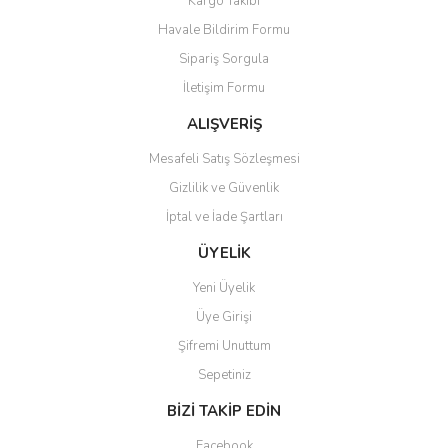
Kargo Takibi
Havale Bildirim Formu
Sipariş Sorgula
İletişim Formu
ALIŞVERİŞ
Mesafeli Satış Sözleşmesi
Gizlilik ve Güvenlik
İptal ve İade Şartları
ÜYELİK
Yeni Üyelik
Üye Girişi
Şifremi Unuttum
Sepetiniz
BİZİ TAKİP EDİN
Facebook