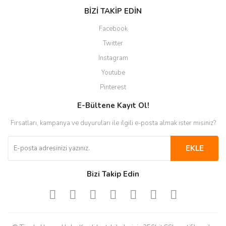
BİZİ TAKİP EDİN
Facebook
Twitter
Instagram
Youtube
Pinterest
E-Bültene Kayıt Ol!
Fırsatları, kampanya ve duyuruları ile ilgili e-posta almak ister misiniz?
EKLE
Bizi Takip Edin