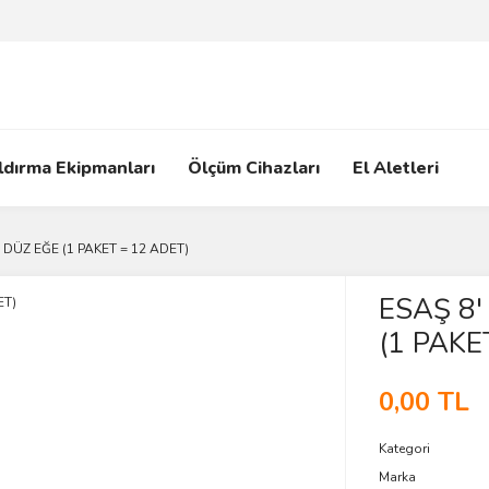
ldırma Ekipmanları
Ölçüm Cihazları
El Aletleri
I DÜZ EĞE (1 PAKET = 12 ADET)
ESAŞ 8'
(1 PAKE
0,00 TL
Kategori
Marka