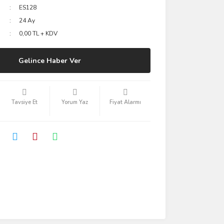
ES128
24 Ay
0,00 TL + KDV
Gelince Haber Ver
Tavsiye Et
Yorum Yaz
Fiyat Alarmı