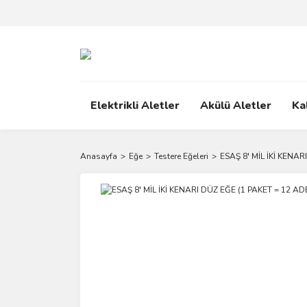
Elektrikli Aletler
Akülü Aletler
Ka
Anasayfa
Eğe
Testere Eğeleri
ESAŞ 8' MİL İKİ KENAR