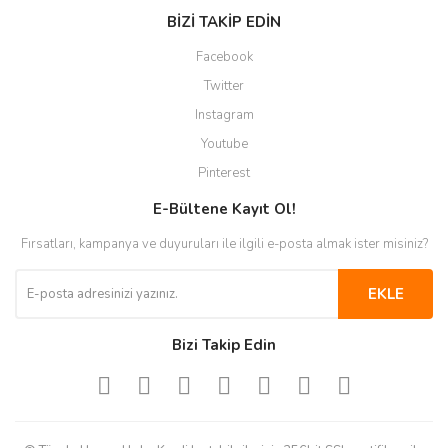
BİZİ TAKİP EDİN
Facebook
Twitter
Instagram
Youtube
Pinterest
E-Bültene Kayıt Ol!
Fırsatları, kampanya ve duyuruları ile ilgili e-posta almak ister misiniz?
EKLE
Bizi Takip Edin