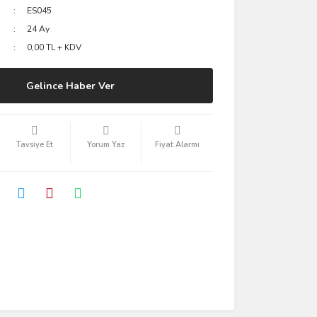
ES045
24 Ay
0,00 TL + KDV
Gelince Haber Ver
Tavsiye Et
Yorum Yaz
Fiyat Alarmı