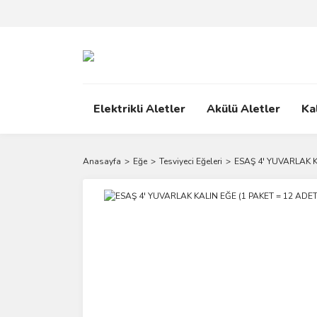
Elektrikli Aletler
Akülü Aletler
Ka
Anasayfa
Eğe
Tesviyeci Eğeleri
ESAŞ 4' YUVARLAK K