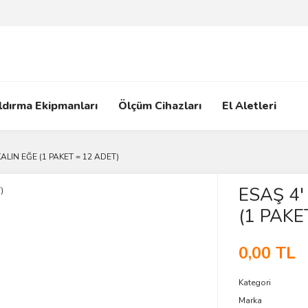
ldırma Ekipmanları
Ölçüm Cihazları
El Aletleri
ALIN EĞE (1 PAKET = 12 ADET)
ESAŞ 4'
(1 PAKE
0,00 TL
Kategori
Marka