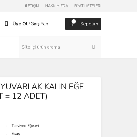
İLETİŞİM
HAKKIMIZDA
FİYAT LİSTELERİ
Üye Ol
Giriş Yap
Sepetim
/
 YUVARLAK KALIN EĞE
T = 12 ADET)
Tesviyeci Eğeleri
Esaş