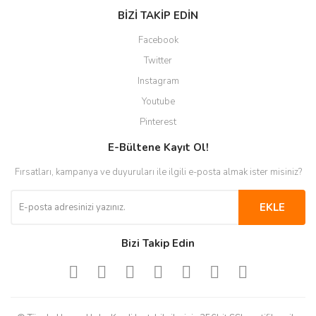
BİZİ TAKİP EDİN
Facebook
Twitter
Instagram
Youtube
Pinterest
E-Bültene Kayıt Ol!
Fırsatları, kampanya ve duyuruları ile ilgili e-posta almak ister misiniz?
EKLE
Bizi Takip Edin