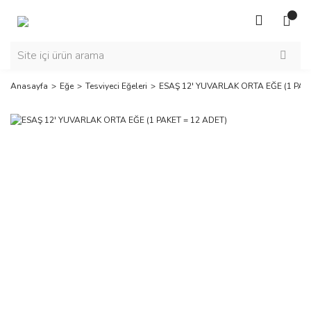
Anasayfa
Eğe
Tesviyeci Eğeleri
ESAŞ 12' YUVARLAK ORTA EĞE (1 PAKE