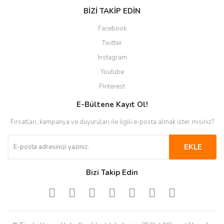
BİZİ TAKİP EDİN
Facebook
Twitter
Instagram
Youtube
Pinterest
E-Bültene Kayıt Ol!
Fırsatları, kampanya ve duyuruları ile ilgili e-posta almak ister misiniz?
EKLE
Bizi Takip Edin