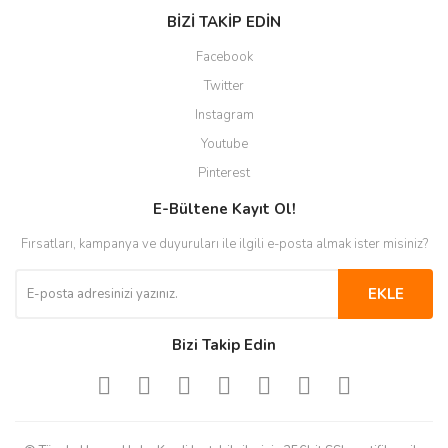
BİZİ TAKİP EDİN
Facebook
Twitter
Instagram
Youtube
Pinterest
E-Bültene Kayıt Ol!
Fırsatları, kampanya ve duyuruları ile ilgili e-posta almak ister misiniz?
EKLE
Bizi Takip Edin