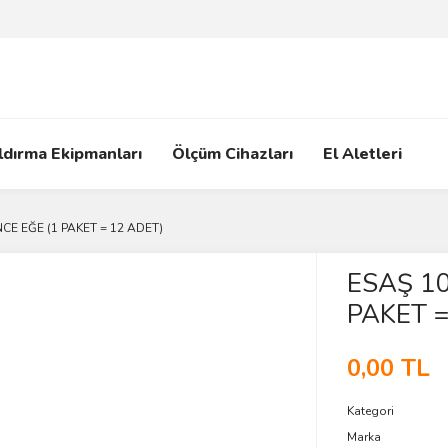
ldırma Ekipmanları
Ölçüm Cihazları
El Aletleri
NCE EĞE (1 PAKET = 12 ADET)
ESAŞ 10
PAKET =
0,00 TL
Kategori
Marka