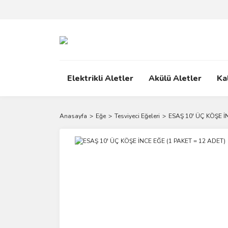
Elektrikli Aletler
Akülü Aletler
Ka
Anasayfa
Eğe
Tesviyeci Eğeleri
ESAŞ 10' ÜÇ KÖŞE İ