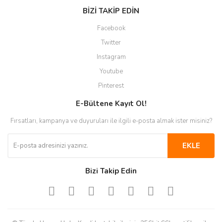
BİZİ TAKİP EDİN
Facebook
Twitter
Instagram
Youtube
Pinterest
E-Bültene Kayıt Ol!
Fırsatları, kampanya ve duyuruları ile ilgili e-posta almak ister misiniz?
EKLE
Bizi Takip Edin