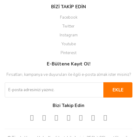
BİZİ TAKİP EDİN
Facebook
Twitter
Instagram
Youtube
Pinterest
E-Bültene Kayıt Ol!
Fırsatları, kampanya ve duyuruları ile ilgili e-posta almak ister misiniz?
EKLE
Bizi Takip Edin