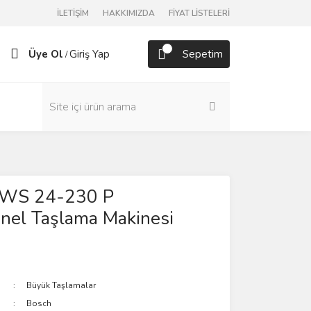
İLETİŞİM
HAKKIMIZDA
FİYAT LİSTELERİ
Üye Ol
Giriş Yap
Sepetim
/
GWS 24-230 P
nel Taşlama Makinesi
Büyük Taşlamalar
Bosch