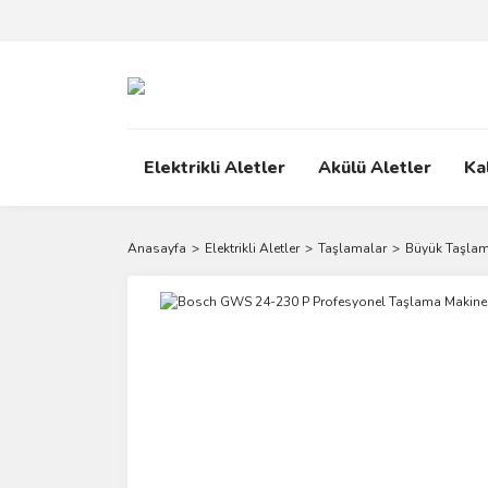
Elektrikli Aletler
Akülü Aletler
Ka
Anasayfa
Elektrikli Aletler
Taşlamalar
Büyük Taşlam