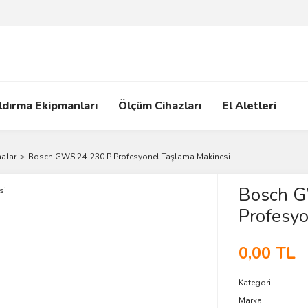
ldırma Ekipmanları
Ölçüm Cihazları
El Aletleri
alar
Bosch GWS 24-230 P Profesyonel Taşlama Makinesi
Bosch 
Profesyo
0,00 TL
Kategori
Marka