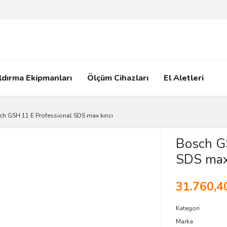
ldırma Ekipmanları
Ölçüm Cihazları
El Aletleri
h GSH 11 E Professional SDS max kırıcı
Bosch G
SDS max 
31.760,4
Kategori
Marka