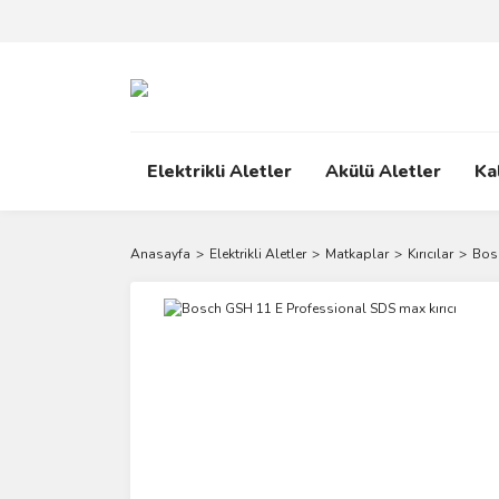
Elektrikli Aletler
Akülü Aletler
Ka
Anasayfa
Elektrikli Aletler
Matkaplar
Kırıcılar
Bosc