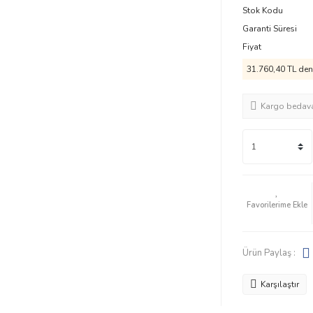
Stok Kodu
Garanti Süresi
Fiyat
31.760,40 TL den 
Kargo bedav
Ürün Paylaş :
Karşılaştır