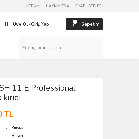
İLETİŞİM
HAKKIMIZDA
FİYAT LİSTELERİ
Üye Ol
Giriş Yap
Sepetim
/
SH 11 E Professional
kırıcı
0 TL
Kırıcılar
Bosch