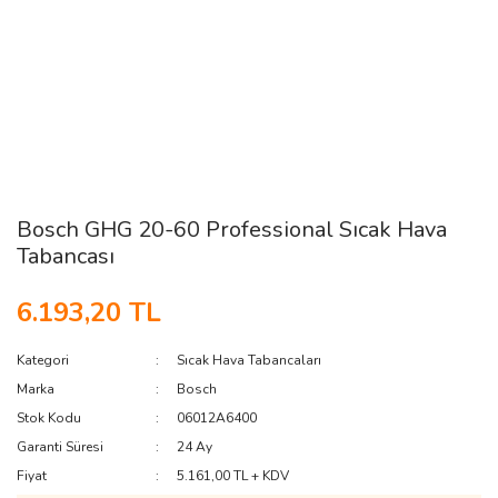
Bosch GHG 20-60 Professional Sıcak Hava
Tabancası
6.193,20 TL
Kategori
Sıcak Hava Tabancaları
Marka
Bosch
Stok Kodu
06012A6400
Garanti Süresi
24 Ay
Fiyat
5.161,00 TL + KDV