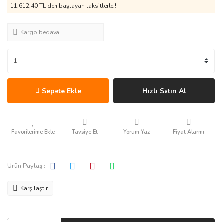
11.612,40 TL den başlayan taksitlerle!!
Kargo bedava
Sepete Ekle
Hızlı Satın Al
Tavsiye Et
Yorum Yaz
Fiyat Alarmı
Ürün Paylaş :
Karşılaştır