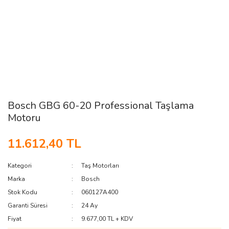
Bosch GBG 60-20 Professional Taşlama
Motoru
11.612,40 TL
Kategori
Taş Motorları
Marka
Bosch
Stok Kodu
060127A400
Garanti Süresi
24 Ay
Fiyat
9.677,00 TL + KDV