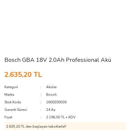
Bosch GBA 18V 2.0Ah Professional Akü
2.635,20 TL
Kategori
Aküler
Marka
Bosch
Stok Kodu
1600Z00036
Garanti Süresi
24 Ay
Fiyat
2.196,00 TL + KDV
2.635,20 TL den başlayan taksitlerle!!