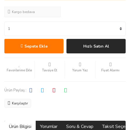
Kargo bedava
Sepete Ekle
Hızlı Satın Al
Tavsiye Et
Yorum Yaz
Fiyat Alarmı
Ürün Paylaş :
Karşılaştır
Ürün Bilgisi
Yorumlar
Soru & Cevap
Taksit Seçene