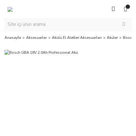
Anasayfa
Aksesuarlar
Akülü El Aletleri Aksesuarları
Aküler
Bosch 