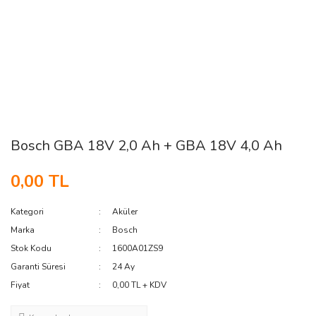
Bosch GBA 18V 2,0 Ah + GBA 18V 4,0 Ah
0,00 TL
Kategori
Aküler
Marka
Bosch
Stok Kodu
1600A01ZS9
Garanti Süresi
24 Ay
Fiyat
0,00 TL + KDV