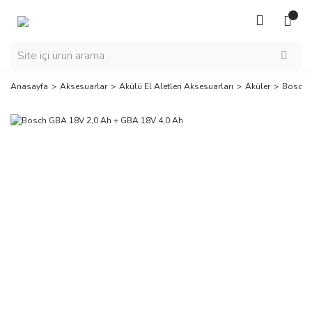
Anasayfa
Aksesuarlar
Akülü El Aletleri Aksesuarları
Aküler
Bosch 