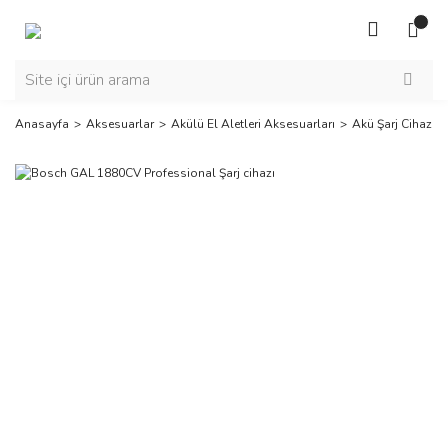
Anasayfa
Aksesuarlar
Akülü El Aletleri Aksesuarları
Akü Şarj Cihazlar