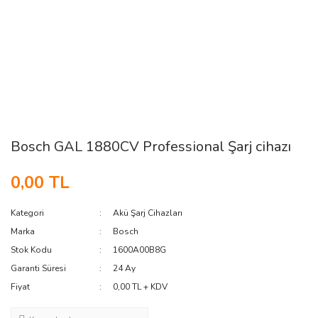
Bosch GAL 1880CV Professional Şarj cihazı
0,00 TL
Kategori
Akü Şarj Cihazları
Marka
Bosch
Stok Kodu
1600A00B8G
Garanti Süresi
24 Ay
Fiyat
0,00 TL + KDV