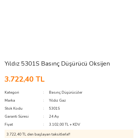
Yıldız 5301S Basınç Düşürücü Oksijen
3.722,40 TL
Kategori
Basınç Düşürücüler
Marka
Yıldız Gaz
Stok Kodu
5301S
Garanti Süresi
24 Ay
Fiyat
3.102,00 TL + KDV
3.722,40 TL den başlayan taksitlerle!!