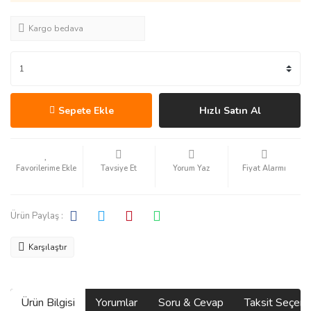
Kargo bedava
Sepete Ekle
Hızlı Satın Al
Tavsiye Et
Yorum Yaz
Fiyat Alarmı
Ürün Paylaş :
Karşılaştır
Ürün Bilgisi
Yorumlar
Soru & Cevap
Taksit Seçene