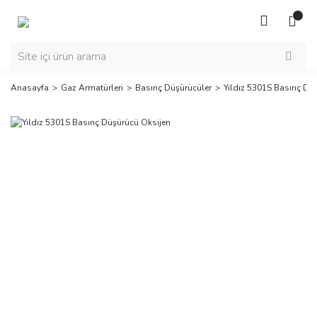
Anasayfa
Gaz Armatürleri
Basınç Düşürücüler
Yıldız 5301S Basınç Dü