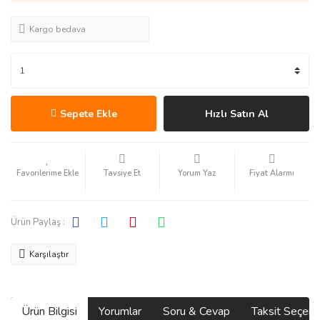
Kargo bedava
Sepete Ekle
Hızlı Satın Al
Tavsiye Et
Yorum Yaz
Fiyat Alarmı
Ürün Paylaş :
Karşılaştır
Ürün Bilgisi
Yorumlar
Soru & Cevap
Taksit Seçene