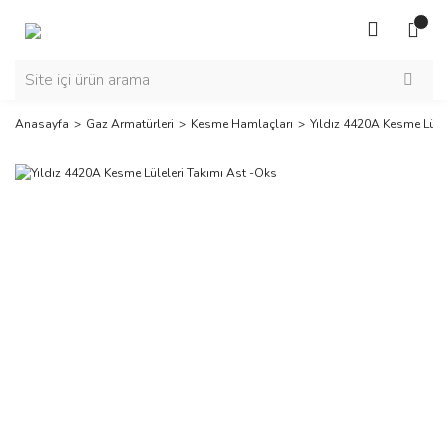
Anasayfa
Gaz Armatürleri
Kesme Hamlaçları
Yıldız 4420A Kesme Lülel