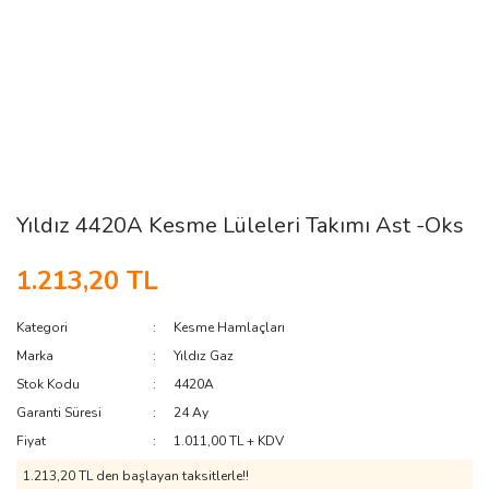
Yıldız 4420A Kesme Lüleleri Takımı Ast -Oks
1.213,20 TL
Kategori
Kesme Hamlaçları
Marka
Yıldız Gaz
Stok Kodu
4420A
Garanti Süresi
24 Ay
Fiyat
1.011,00 TL + KDV
1.213,20 TL den başlayan taksitlerle!!