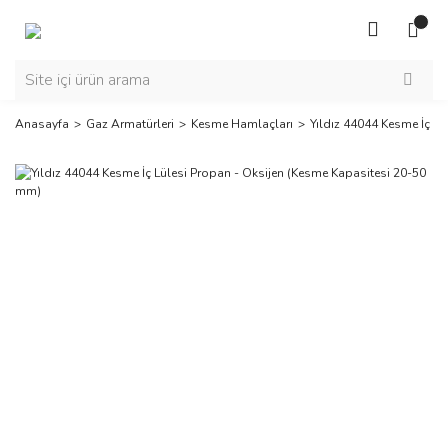
Anasayfa
Gaz Armatürleri
Kesme Hamlaçları
Yıldız 44044 Kesme İç L