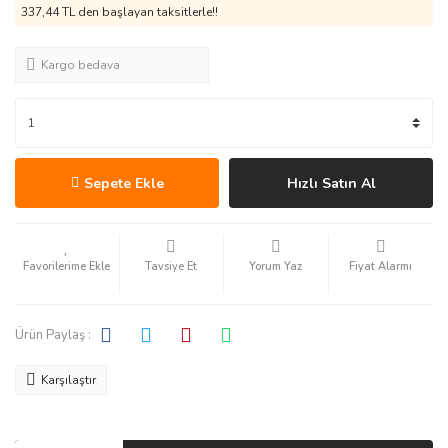
337,44 TL den başlayan taksitlerle!!
Kargo bedava
Sepete Ekle
Hızlı Satın Al
Tavsiye Et
Yorum Yaz
Fiyat Alarmı
Ürün Paylaş :
Karşılaştır