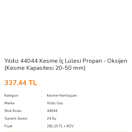
Yıldız 44044 Kesme İç Lülesi Propan - Oksijen
(Kesme Kapasitesi 20-50 mm)
337,44 TL
Kategori
Kesme Hamlaçları
Marka
Yıldız Gaz
Stok Kodu
44044
Garanti Süresi
24 Ay
Fiyat
281,20 TL + KDV