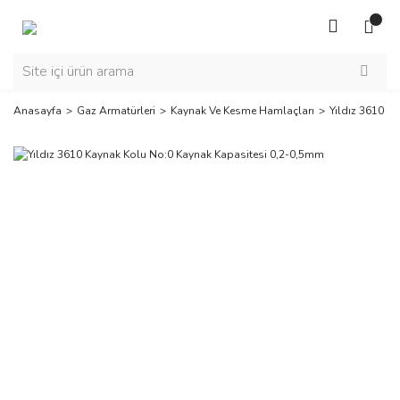
Anasayfa
Gaz Armatürleri
Kaynak Ve Kesme Hamlaçları
Yıldız 3610 K