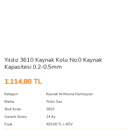
Yıldız 3610 Kaynak Kolu No:0 Kaynak
Kapasitesi 0,2-0,5mm
1.114,80 TL
Kategori
Kaynak Ve Kesme Hamlaçları
Marka
Yıldız Gaz
Stok Kodu
3610
Garanti Süresi
24 Ay
Fiyat
929,00 TL + KDV