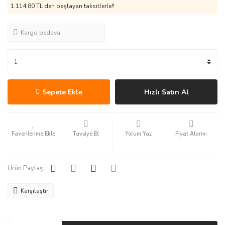
1.114,80 TL den başlayan taksitlerle!!
Kargo bedava
Sepete Ekle
Hızlı Satın Al
Tavsiye Et
Yorum Yaz
Fiyat Alarmı
Ürün Paylaş :
Karşılaştır