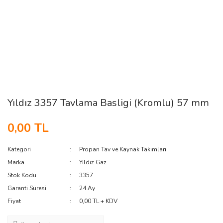
Yıldız 3357 Tavlama Basligi (Kromlu) 57 mm
0,00 TL
Kategori
Propan Tav ve Kaynak Takımları
Marka
Yıldız Gaz
Stok Kodu
3357
Garanti Süresi
24 Ay
Fiyat
0,00 TL + KDV