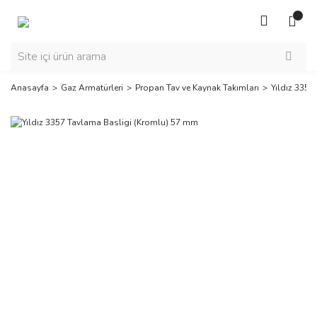
Anasayfa
Gaz Armatürleri
Propan Tav ve Kaynak Takımları
Yıldız 335