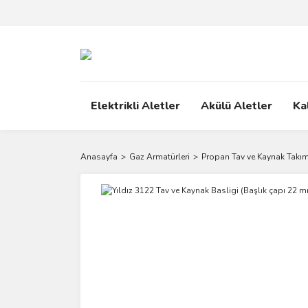
Elektrikli Aletler
Akülü Aletler
Ka
Anasayfa
Gaz Armatürleri
Propan Tav ve Kaynak Takım