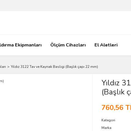
ldırma Ekipmanları
Ölçüm Cihazları
El Aletleri
ları
Yıldız 3122 Tav ve Kaynak Basligi (Başlık çapı 22 mm)
Yıldız 3
(Başlık 
760,56 T
Kategori
Marka