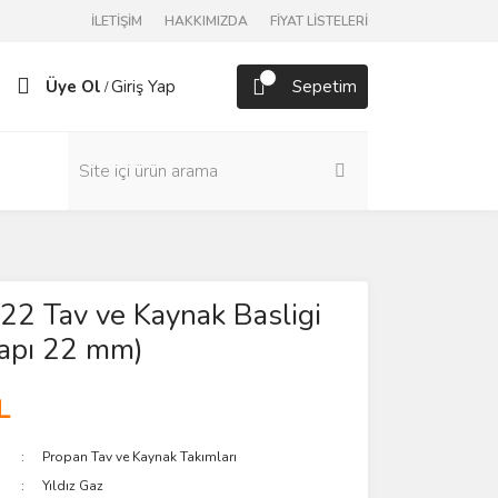
İLETİŞİM
HAKKIMIZDA
FİYAT LİSTELERİ
Üye Ol
Giriş Yap
Sepetim
/
122 Tav ve Kaynak Basligi
çapı 22 mm)
L
Propan Tav ve Kaynak Takımları
Yıldız Gaz