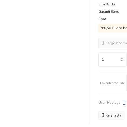
Stok Kodu
Garanti Süresi
Fiyat
760,56 TL den baş
Kargo bedav
Ürün Paylaş :
Karşılaştır